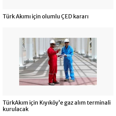
Türk Akımı için olumlu ÇED kararı
TürkAkım için Kıyıköy’e gaz alım terminali
kurulacak