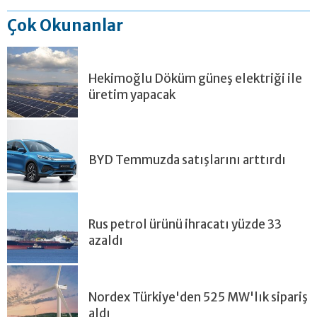
Çok Okunanlar
Hekimoğlu Döküm güneş elektriği ile
üretim yapacak
BYD Temmuzda satışlarını arttırdı
Rus petrol ürünü ihracatı yüzde 33
azaldı
Nordex Türkiye'den 525 MW'lık sipariş
aldı