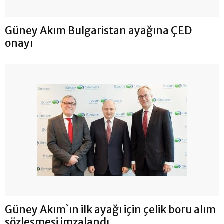
Güney Akım Bulgaristan ayağına ÇED
onayı
Güney Akım`ın ilk ayağı için çelik boru alım
sözleşmesi imzalandı