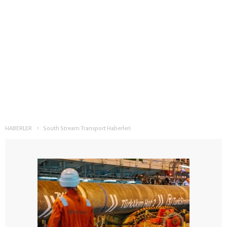
HABERLER
South Stream Transport Haberleri