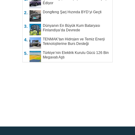
Ediyor
Dongfeng Şarj Hızında BYD’yi Geçti
2.
Dünyanın En Büyük Kum Bataryası
3.
Finlandiya’da Devrede
TENMAK’tan Hidrojen ve Temiz Enerji
4.
Teknolojilerine Burs Desteği
Türkiye’nin Elektrik Kurulu Gücü 126 Bin
5.
Megavatı Aştı