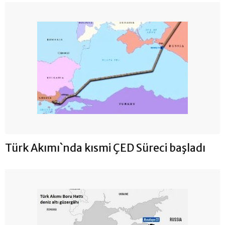
Türk Akımı`nda kısmi ÇED Süreci başladı