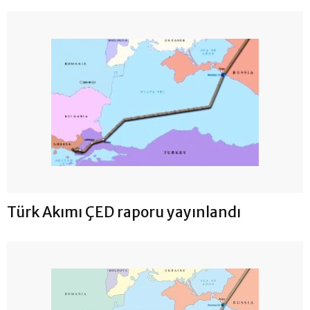
Türk Akımı ÇED raporu yayınlandı