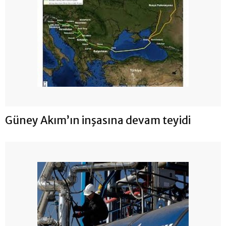
Güney Akım’ın inşasına devam teyidi