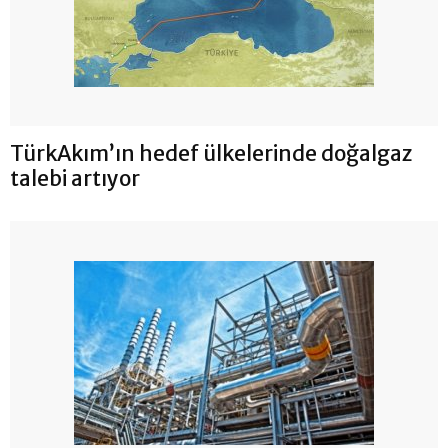
TürkAkım’ın hedef ülkelerinde doğalgaz
talebi artıyor