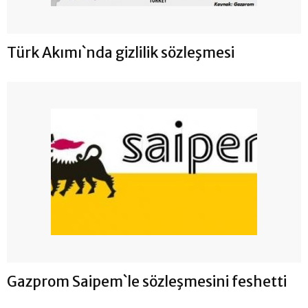
Türk Akımı`nda gizlilik sözleşmesi
Gazprom Saipem`le sözleşmesini feshetti