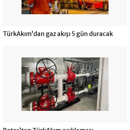
TürkAkım’dan gaz akışı 5 gün duracak