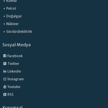
Kömür
Petrol
Doğalgaz
Nükleer
Sürdürülebilirlik
Sosyal Medya
Facebook
Twitter
Linkedin
İnstagram
Youtube
RSS
Kurumsal