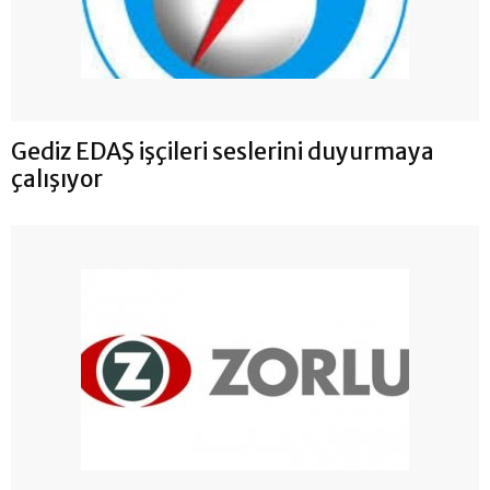
Gediz EDAŞ işçileri seslerini duyurmaya
çalışıyor