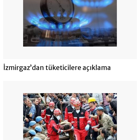
İzmirgaz’dan tüketicilere açıklama