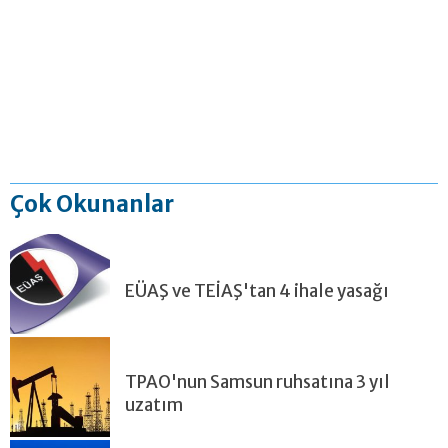
Çok Okunanlar
EÜAŞ ve TEİAŞ'tan 4 ihale yasağı
TPAO'nun Samsun ruhsatına 3 yıl
uzatım