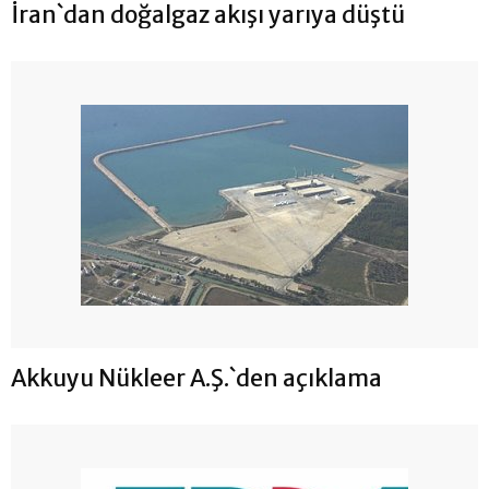
İran`dan doğalgaz akışı yarıya düştü
Akkuyu Nükleer A.Ş.`den açıklama