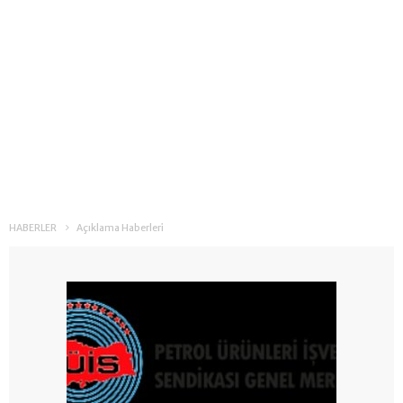
HABERLER
Açıklama Haberleri