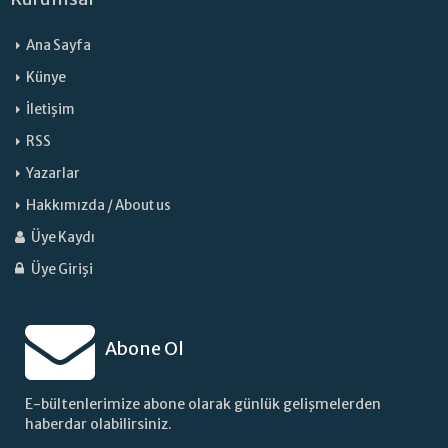
Ana Sayfa
Künye
İletişim
RSS
Yazarlar
Hakkımızda / About us
Üye Kaydı
Üye Girişi
Abone Ol
E-bültenlerimize abone olarak günlük gelişmelerden
haberdar olabilirsiniz.