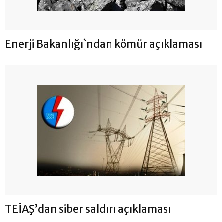
Enerji Bakanlığı`ndan kömür açıklaması
TEİAŞ’dan siber saldırı açıklaması