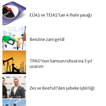
EÜAŞ ve TEİAŞ'tan 4 ihale yasağı
Benzine zam geldi
TPAO'nun Samsun ruhsatına 3 yıl
uzatım
Zes ve Beefull’den şebeke işbirliği