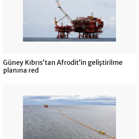
Güney Kıbrıs’tan Afrodit’in geliştirilme
planına red