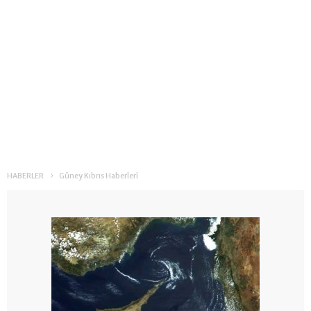
HABERLER
Güney Kıbrıs Haberleri