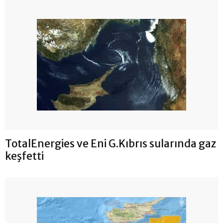
TotalEnergies ve Eni G.Kıbrıs sularında gaz
keşfetti