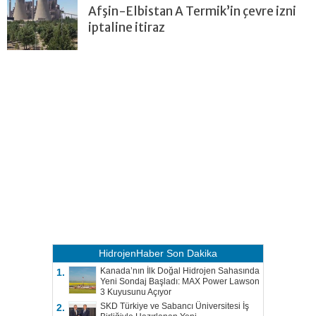
Afşin-Elbistan A Termik’in çevre izni
iptaline itiraz
HidrojenHaber
Son Dakika
Kanada’nın İlk Doğal Hidrojen Sahasında
1.
Yeni Sondaj Başladı: MAX Power Lawson
3 Kuyusunu Açıyor
SKD Türkiye ve Sabancı Üniversitesi İş
2.