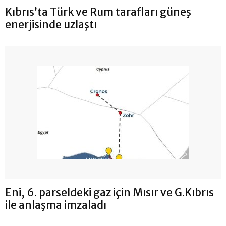
Kıbrıs’ta Türk ve Rum tarafları güneş
enerjisinde uzlaştı
Eni, 6. parseldeki gaz için Mısır ve G.Kıbrıs
ile anlaşma imzaladı