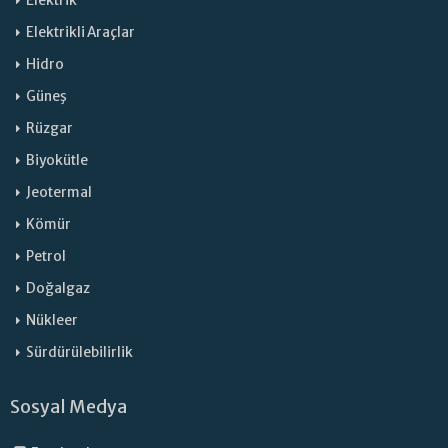
Elektrik
Elektrikli Araçlar
Hidro
Güneş
Rüzgar
Biyokütle
Jeotermal
Kömür
Petrol
Doğalgaz
Nükleer
Sürdürülebilirlik
Sosyal Medya