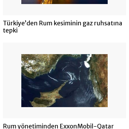
Türkiye’den Rum kesiminin gaz ruhsatına
tepki
Rum yönetiminden ExxonMobil-Qatar