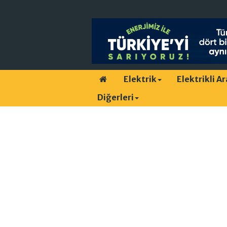
Elektrik
Elektrikli A
Diğerleri