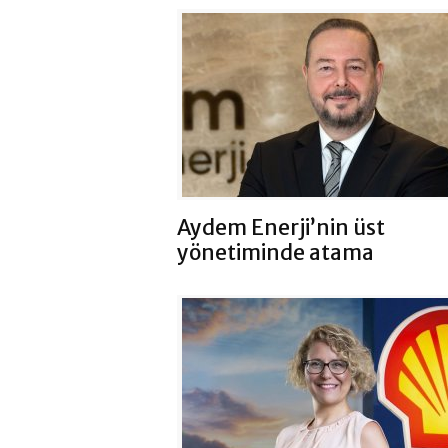
Aydem Enerji’nin üst
yönetiminde atama