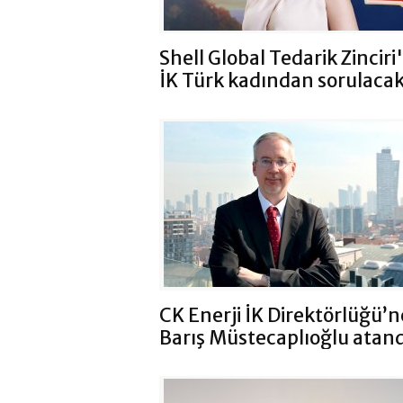
Shell Global Tedarik Zincir
İK Türk kadından sorulaca
CK Enerji İK Direktörlüğü’n
Barış Müstecaplıoğlu atand