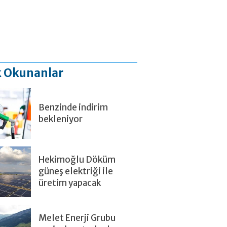
 Okunanlar
Benzinde indirim
bekleniyor
Hekimoğlu Döküm
güneş elektriği ile
üretim yapacak
Melet Enerji Grubu