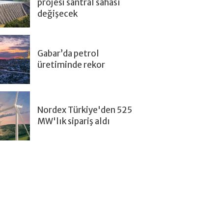
projesi santral sahası
değişecek
Gabar’da petrol
üretiminde rekor
Nordex Türkiye'den 525
MW'lık sipariş aldı