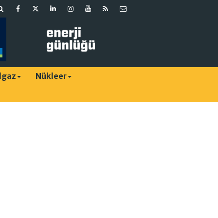
lgaz
Nükleer