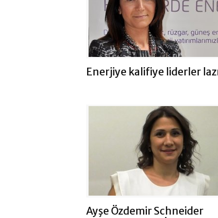
Enerjiye kalifiye liderler la
Ayşe Özdemir Schneider