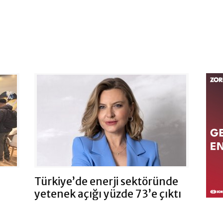
Türkiye’de enerji sektöründe
yetenek açığı yüzde 73’e çıktı