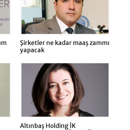
zım
Şirketler ne kadar maaş zammı
yapacak
Altınbaş Holding İK