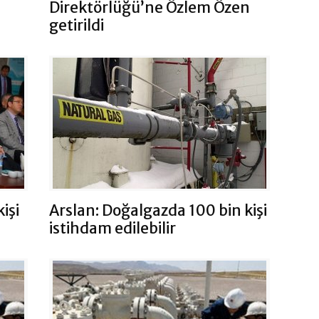
Direktörlüğü’ne Özlem Özen
getirildi
işi
Arslan: Doğalgazda 100 bin kişi
istihdam edilebilir