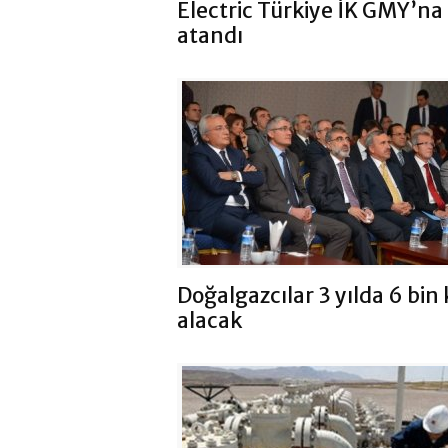
Electric Türkiye İK GMY’na
atandı
Doğalgazcılar 3 yılda 6 bin k
alacak